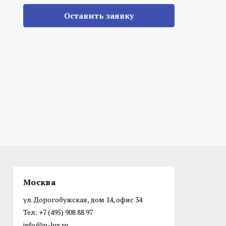
Оставить заявку
Москва
ул. Дорогобужская, дом 14, офис 34
Тел: +7 (495) 908 88 97
info@p-lux.ru